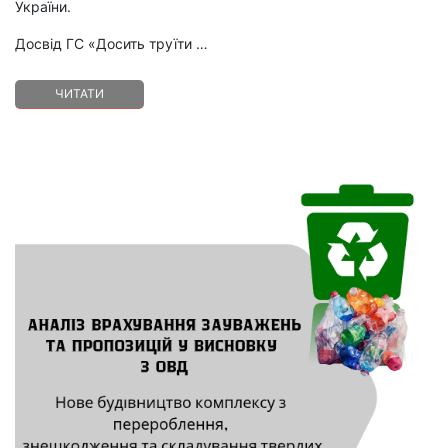
України.
Досвід ГС «Досить труїти …
ЧИТАТИ