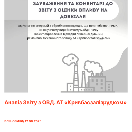
Аналіз Звіту з ОВД. АТ «Кривбасзалізрудком»
ВСІ НОВИНИ/ 12.08.2025