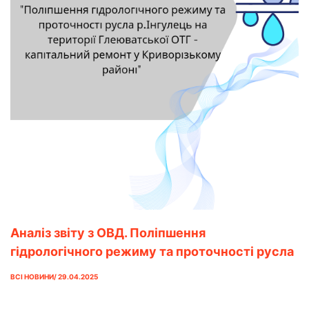
Аналіз звіту з ОВД. Поліпшення
гідрологічного режиму та проточності русла
р.Інгулець на території Глеюватської ОТГ –
ВСІ НОВИНИ/ 29.04.2025
капітальний ремонт