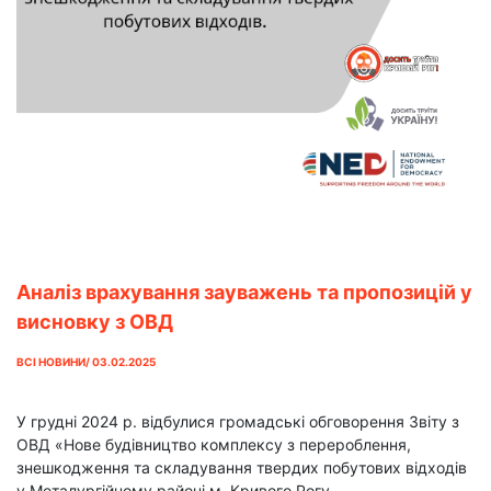
Аналіз врахування зауважень та пропозицій у
висновку з ОВД
ВСІ НОВИНИ/ 03.02.2025
У грудні 2024 р. відбулися громадські обговорення Звіту з
ОВД «Нове будівництво комплексу з перероблення,
знешкодження та складування твердих побутових відходів
у Металургійному районі м. Кривого Рогу