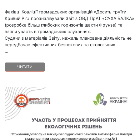
Фахівці Коаліції громадських організацій «Досить труїти
Кривий Ріг» проаналізували Звіт з ОВД ПрАТ «СУХА БАЛКА»
(розробка більш глибоких горизонтів шахти Фрунзе) та
взяли участь в громадських слуханнях.
Судячи з матеріалів Звіту, нажаль планована діяльність не
передбачає ефективних безпекових та екологічних
…
ЧИТАТИ