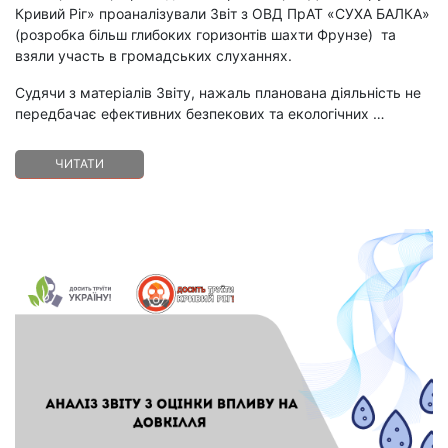
Кривий Ріг» проаналізували Звіт з ОВД ПрАТ «СУХА БАЛКА»
(розробка більш глибоких горизонтів шахти Фрунзе) та
взяли участь в громадських слуханнях.
Судячи з матеріалів Звіту, нажаль планована діяльність не
передбачає ефективних безпекових та екологічних …
ЧИТАТИ