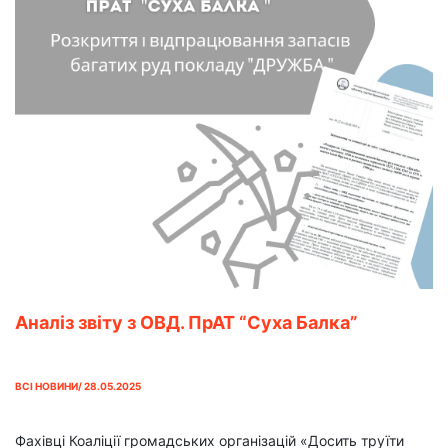
Аналіз звіту з ОВД. ПрАТ “Суха Балка”
ВСІ НОВИНИ/ 28.05.2025
Фахівці Коаліції громадських організацій «Досить труїти