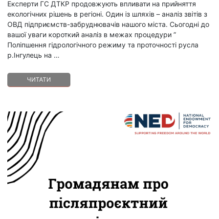
Експерти ГС ДТКР продовжують впливати на прийняття
екологічних рішень в регіоні. Один із шляхів – аналіз звітів з
ОВД підприємств-забруднювачів нашого міста. Сьогодні до
вашої уваги короткий аналіз в межах процедури ”
Поліпшення гідрологічного режиму та проточності русла
р.Інгулець на …
ЧИТАТИ