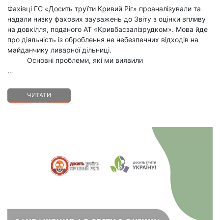
Фахівці ГС «Досить труїти Кривий Ріг» проаналізували та
надали низку фахових зауважень до Звіту з оцінки впливу
на довкілля, поданого АТ «Кривбасзалізрудком». Мова йде
про діяльність із оброблення не небезпечних відходів на
майданчику ливарної дільниці.
Основні проблеми, які ми виявили
…
ЧИТАТИ