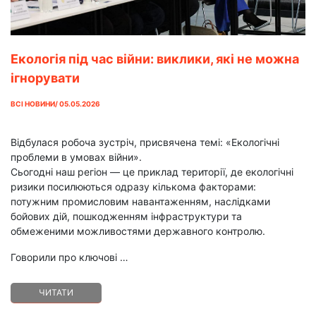
Екологія під час війни: виклики, які не можна
️ігнорувати
ВСІ НОВИНИ/ 05.05.2026
Відбулася робоча зустріч, присвячена темі: «Екологічні
проблеми в умовах війни».
Сьогодні наш регіон — це приклад території, де екологічні
ризики посилюються одразу кількома факторами:
потужним промисловим навантаженням, наслідками
бойових дій, пошкодженням інфраструктури та
обмеженими можливостями державного контролю.
Говорили про ключові …
ЧИТАТИ