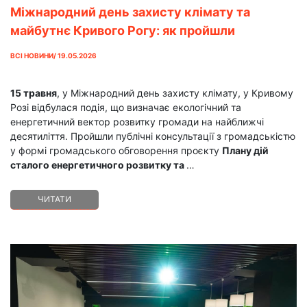
Міжнародний день захисту клімату та
майбутнє Кривого Рогу: як пройшли
громадські обговорення ПДСЕРК до 2050
ВСІ НОВИНИ/ 19.05.2026
року
15 травня
, у Міжнародний день захисту клімату, у Кривому
Розі відбулася подія, що визначає екологічний та
енергетичний вектор розвитку громади на найближчі
десятиліття. Пройшли публічні консультації з громадськістю
у формі громадського обговорення проєкту
Плану дій
сталого енергетичного розвитку та
…
ЧИТАТИ