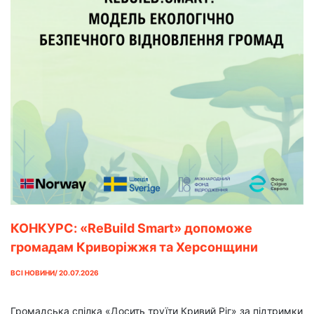
КОНКУРС: «ReBuild Smart» допоможе
громадам Криворіжжя та Херсонщини
впровадити модель екологічно безпечного
ВСІ НОВИНИ/ 20.07.2026
відновлення
Громадська спілка «Досить труїти Кривий Ріг» за підтримки