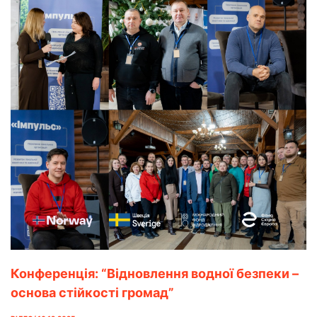
Конференція: “Відновлення водної безпеки –
основа стійкості громад”