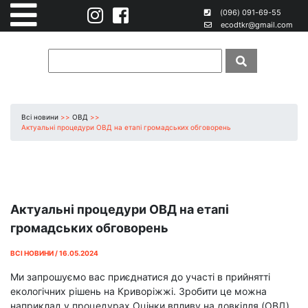
(096) 091-69-55
ecodtkr@gmail.com
Всі новини
>>
ОВД
>>
Актуальні процедури ОВД на етапі громадських обговорень
Актуальні процедури ОВД на етапі
громадських обговорень
ВСІ НОВИНИ / 16.05.2024
Ми запрошуємо вас приєднатися до участі в прийнятті
екологічних рішень на Криворіжжі. Зробити це можна
наприклад у процедурах Оцінки впливу на довкілля (ОВД).