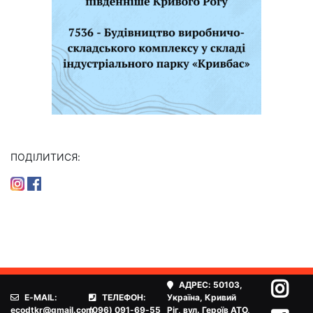
ПОДІЛИТИСЯ:
АДРЕС:
50103,
E-MAIL:
ТЕЛЕФОН:
Україна, Кривий
ecodtkr@gmail.com
(096) 091-69-55
Ріг, вул. Героїв АТО,