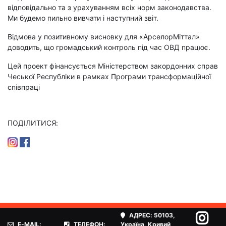
відповідально та з урахуванням всіх норм законодавства.
Ми будемо пильно вивчати і наступний звіт.
Відмова у позитивному висновку для «АрселорМіттал»
доводить, що громадський контроль під час ОВД працює.
Цей проект фінансується Міністерством закордонних справ
Чеської Республіки в рамках Програми трансформаційної
співпраці
ПОДІЛИТИСЯ:
АДРЕС:
50103,
E-MAIL:
ТЕЛЕФОН:
Україна, Кривий