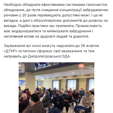
Необхідно обладнати ефективними системами газоочистки
обладнання, де після очищення концентрації забруднюючих
речовин у 20 разів перевищують допустимі межі. І це не
вигадки, а дані з обгрунтовуючих документів до дозволу на
викиди. Подібні практики час припиняти. Промисловість
має модернізуватися та мінімізувати забруднення і
негативний вплив на здоров’я людей та довкілля.
Зауваження всі охочі можуть надсилати до 29 жовтня.
«ДТКР» остаточно сформує свої зауваження та теж
направить до Дніпропетровської ОДА.