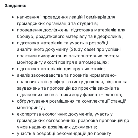
Завдання:
написання і проведення лекцій і семінарів для
громадських організацій та студентів;
проведення досліджень, підготовка матеріалів для
брошур, роздаткового матеріалу та відеороликів ;
підготовка матеріалів та участь в розробці
аналітичного документу (Study case) про успішні
практики використання альтернативних систем
моніторингу якості повітря в агломераціях;
підготовка матеріалів для круглих столів;
аналіз законодавства та проектів нормативно-
правових актів у сфері захисту довкілля, підготовка
зауважень та пропозицій до проектів законів та
підзаконних актів з точки зору фахівця – еколога;
обґрунтування розміщення та комплектації станцій
моніторингу ;
експертиза екологічних документів, участь у
громадських обговореннях, розробка пропозицій до
умов надання дозвільних документів;
участь в розробці рекомендацій до проекту