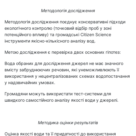
Методологія дослідження
Методологія дослідження поєднує консервативні підходи
екологічного контролю (точковий відбір проб у зоні
потенційного впливу) та громадські Citizen Science
інструменти якісно-кількісного аналізу вод.
Метою дослідження є перевірка двох основних гіпотез:
Вода обраних для дослідження джерел не має значного
вмісту забруднюючих речовин, які унеможливлюють її
використання у нецентралізованих схемах водопостачання
у надзвичайних умовах.
Громадяни можуть використати тест-системи для
швидкого самостійного аналізу якості води у джерелі.
Методика оцінки результатів
Оцінка якості води та її придатності до використання