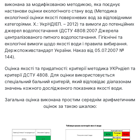
виконана за модифікованою методикою, яка поєднує
настанови оцінки екологічного стану вод (Методика
екологічної оцінки якості поверхневих вод за відповідними
категоріями. Х.: УкрНДІЕП. – 2012) та вимоги до потенційних
джерел водопостачання (ДСТУ 4808:2007 Джерела
централізованого питного водопостачання. Гігієнічні та
екологічні вимоги щодо якості води і правила вибирання.
Держспоживстандарт України. Наказ від 05.07.2007 №
144).
Оцінка якості та придатності: критерії методика УКРндіеп та
критерії ДСТУ 4808. Для оцінки використовується
спеціальний бальний критерій, який відповідає діапазонам
значень кожного дослідженого показника якості води.
Загальна оцінка виконана простим середнім арифметичним
оцінок за такою шкалою: