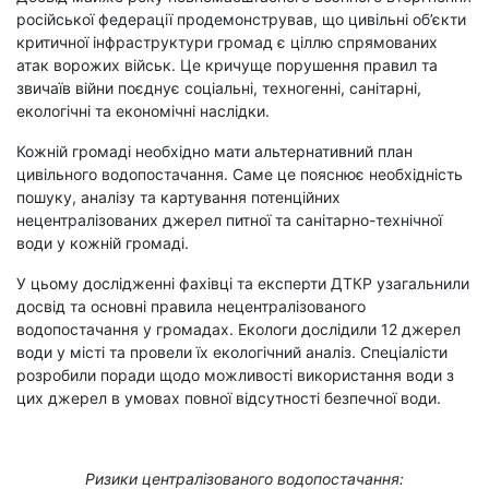
російської федерації продемонстрував, що цивільні об’єкти
критичної інфраструктури громад є ціллю спрямованих
атак ворожих військ. Це кричуще порушення правил та
звичаїв війни поєднує соціальні, техногенні, санітарні,
екологічні та економічні наслідки.
Кожній громаді необхідно мати альтернативний план
цивільного водопостачання. Саме це пояснює необхідність
пошуку, аналізу та картування потенційних
нецентралізованих джерел питної та санітарно-технічної
води у кожній громаді.
У цьому дослідженні фахівці та експерти ДТКР узагальнили
досвід та основні правила нецентралізованого
водопостачання у громадах. Екологи дослідили 12 джерел
води у місті та провели їх екологічний аналіз. Спеціалісти
розробили поради щодо можливості використання води з
цих джерел в умовах повної відсутності безпечної води.
Ризики централізованого водопостачання: