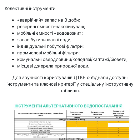
Колективні інструменти:
«аварійний» запас на 3 доби;
резервні ємності-накопичувачі;
мобільні ємності «водовозки»;
запас бутильованої води;
індивідуальні побутові фільтри;
промислові мобільні фільтри;
комунальні свердловини/колодязі/каптажі/бювети;
місцеві джерела природної води.
Для зручності користувачів ДТКР об’єднали доступні
інструменти та ключові критерії у спеціальну інструктивну
таблицю.