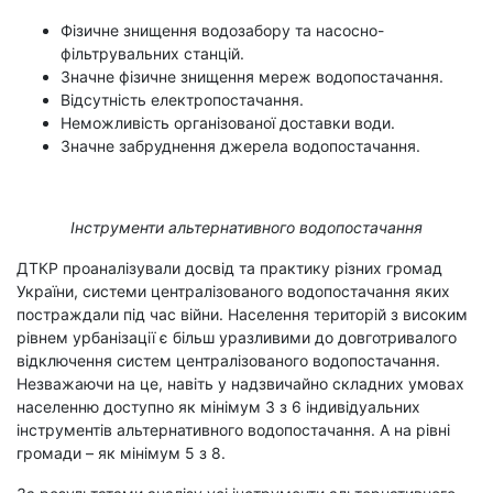
Фізичне знищення водозабору та насосно-
фільтрувальних станцій.
Значне фізичне знищення мереж водопостачання.
Відсутність електропостачання.
Неможливість організованої доставки води.
Значне забруднення джерела водопостачання.
Інструменти альтернативного водопостачання
ДТКР проаналізували досвід та практику різних громад
України, системи централізованого водопостачання яких
постраждали під час війни. Населення територій з високим
рівнем урбанізації є більш уразливими до довготривалого
відключення систем централізованого водопостачання.
Незважаючи на це, навіть у надзвичайно складних умовах
населенню доступно як мінімум 3 з 6 індивідуальних
інструментів альтернативного водопостачання. А на рівні
громади – як мінімум 5 з 8.