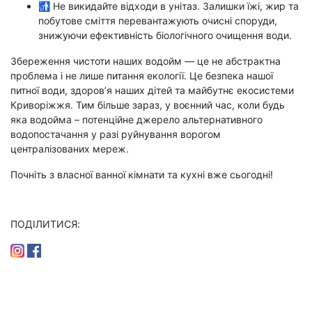
🚮 Не викидайте відходи в унітаз. Залишки їжі, жир та
побутове сміття перевантажують очисні споруди,
знижуючи ефективність біологічного очищення води.
Збереження чистоти наших водойм — це не абстрактна
проблема і не лише питання екології. Це безпека нашої
питної води, здоров’я наших дітей та майбутнє екосистеми
Криворіжжя. Тим більше зараз, у воєнний час, коли будь
яка водойма – потенційне джерело альтернативного
водопостачання у разі руйнування ворогом
централізованих мереж.
Почніть з власної ванної кімнати та кухні вже сьогодні!
ПОДІЛИТИСЯ: