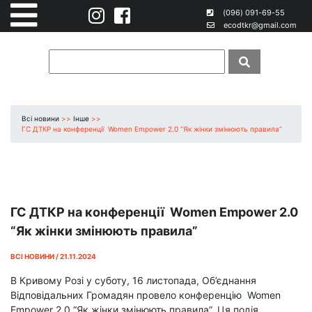
(096) 091-69-55
ecodtkr@gmail.com
Всі новини
>>
Інше
>>
ГС ДТКР на конференції Women Empower 2.0 “Як жінки змінюють правила”
ГС ДТКР на конференції Women Empower 2.0
“Як жінки змінюють правила”
ВСІ НОВИНИ / 21.11.2024
В Кривому Розі у суботу, 16 листопада, Об’єднання
Відповідальних Громадян провело конференцію Women
Empower 2.0 “Як жінки змінюють правила”. Ця подія