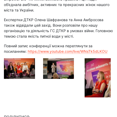
об’єднала амбітних, активних та прекрасних жінок нашого
міста та України.
Експертки ДТКР Олена Шафранова та Анна Амбросова
також відвідали цей захід. Вони розповіли про нашу
організацію та діяльність ГС ДТКР в умовах війни. Головною
темою стала якість питної води у місті.
Повний запис конференції можна переглянути за
посиланням:
https://www.youtube.com/live/WNsTk5dLKOU
ПОДІЛИТИСЯ: