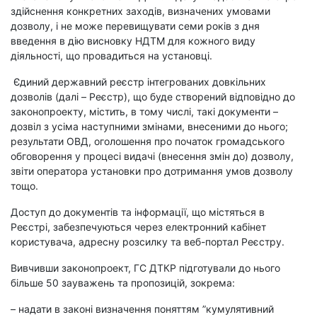
здійснення конкретних заходів, визначених умовами
дозволу, і не може перевищувати семи років з дня
введення в дію висновку НДТМ для кожного виду
діяльності, що провадиться на установці.
Єдиний державний реєстр інтегрованих довкільних
дозволів (далі – Реєстр), що буде створений відповідно до
законопроекту, містить, в тому числі, такі документи –
дозвіл з усіма наступними змінами, внесеними до нього;
результати ОВД, оголошення про початок громадського
обговорення у процесі видачі (внесення змін до) дозволу,
звіти оператора установки про дотримання умов дозволу
тощо.
Доступ до документів та інформації, що містяться в
Реєстрі, забезпечуються через електронний кабінет
користувача, адресну розсилку та веб-портал Реєстру.
Вивчивши законопроект, ГС ДТКР підготували до нього
більше 50 зауважень та пропозицій, зокрема:
– надати в законі визначення поняттям
”кумулятивний