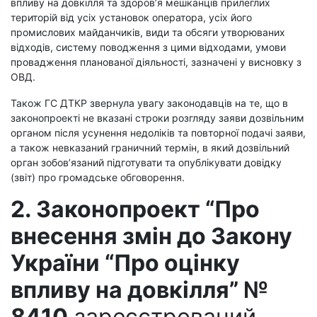
впливу на довкілля та здоров’я мешканців прилеглих
територій від усіх установок оператора, усіх його
промислових майданчиків, види та обсяги утворюваних
відходів, систему поводження з цими відходами, умови
провадження планованої діяльності, зазначені у висновку з
ОВД.
Також ГС ДТКР звернула увагу законодавців на те, що в
законопроекті не вказані строки розгляду заяви дозвільним
органом після усунення недоліків та повторної подачі заяви,
а також невказаний граничний термін, в який дозвільний
орган зобов’язаний підготувати та опублікувати довідку
(звіт) про громадське обговорення.
2. Законопроект “Про
внесення змін до Закону
України “Про оцінку
впливу на довкілля” №
8410
зареєстрований