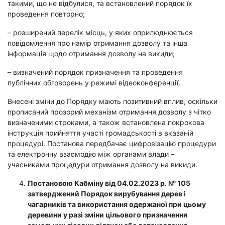
такими, що не відбулися, та встановлений порядок їх
проведення повторно;
– розширений перелік місць, у яких оприлюднюється
повідомлення про намір отримання дозволу та інша
інформація щодо отримання дозволу на викиди;
– визначений порядок призначення та проведення
публічних обговорень у режимі відеоконференції.
Внесені зміни до Порядку мають позитивний вплив, оскільки
прописаний прозорий механізм отримання дозволу з чітко
визначеними строками, а також встановлена покрокова
інструкція прийняття участі громадськості в вказаній
процедурі. Постанова передбачає цифровізацію процедури
та електронну взаємодію між органами влади –
учасниками процедури отримання дозволу на викиди.
Постановою Кабміну від 04.02.2023 р. № 105
затверджений Порядок вирубування дерев і
чагарників та використання одержаної при цьому
деревини у разі зміни цільового призначення