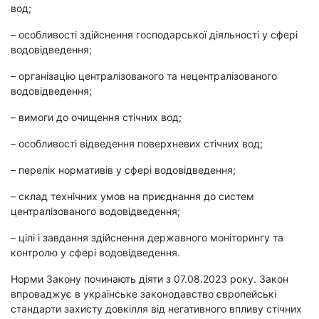
вод;
– особливості здійснення господарської діяльності у сфері
водовідведення;
– організацію централізованого та нецентралізованого
водовідведення;
– вимоги до очищення стічних вод;
– особливості відведення поверхневих стічних вод;
– перелік нормативів у сфері водовідведення;
– склад технічних умов на приєднання до систем
централізованого водовідведення;
– цілі і завдання здійснення державного моніторингу та
контролю у сфері водовідведення.
Норми Закону починають діяти з 07.08.2023 року. Закон
впроваджує в українське законодавство європейські
стандарти захисту довкілля від негативного впливу стічних