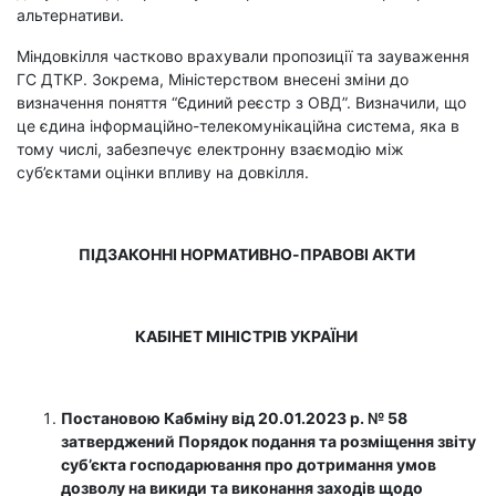
альтернативи.
Міндовкілля частково врахували пропозиції та зауваження
ГС ДТКР. Зокрема, Міністерством внесені зміни до
визначення поняття “Єдиний реєстр з ОВД”. Визначили, що
це єдина інформаційно-телекомунікаційна система, яка в
тому числі, забезпечує електронну взаємодію між
суб’єктами оцінки впливу на довкілля.
ПІДЗАКОННІ НОРМАТИВНО-ПРАВОВІ АКТИ
КАБІНЕТ МІНІСТРІВ УКРАЇНИ
Постановою Кабміну від 20.01.2023 р. № 58
затверджений Порядок подання та розміщення звіту
суб’єкта господарювання про дотримання умов
дозволу на викиди та виконання заходів щодо