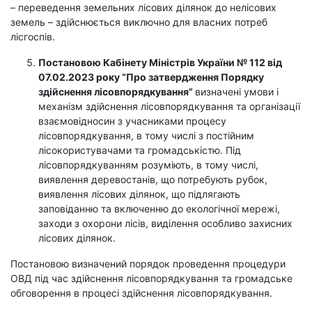
– переведення земельних лісових ділянок до нелісових
земель – здійснюється виключно для власних потреб
лісгоспів.
Постановою Кабінету Міністрів України № 112 від
07.02.2023 року “Про затвердження Порядку
здійснення лісовпорядкування”
визначені умови і
механізм здійснення лісовпорядкування та
організації
взаємовідносин з учасниками процесу
лісовпорядкування, в тому числі з постійним
лісокористувачами та громадськістю. Під
лісовпорядкуванням розуміють, в тому числі,
виявлення деревостанів, що потребують рубок,
виявлення лісових ділянок, що підлягають
заповіданню та включенню до екологічної мережі,
заходи з охорони лісів, виділення особливо захисних
лісових ділянок.
Постановою визначений порядок проведення процедури
ОВД під час здійснення лісовпорядкування та громадське
обговорення в процесі здійснення лісовпорядкування.