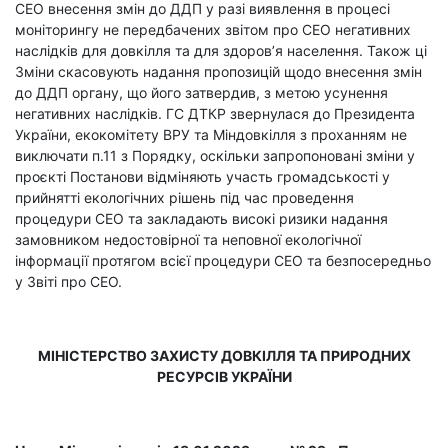
СЕО внесення змін до ДДП у разі виявлення в процесі
моніторингу не передбачених звітом про СЕО негативних
наслідків для довкілля та для здоров’я населення. Також ці
Зміни скасовують надання пропозицій щодо внесення змін
до ДДП органу, що його затвердив, з метою усунення
негативних наслідків. ГС ДТКР звернулася до Президента
України, екокомітету ВРУ та Міндовкілля з проханням не
виключати п.11 з Порядку, оскільки запропоновані зміни у
проєкті Постанови відміняють участь громадськості у
прийнятті екологічних рішень під час проведення
процедури СЕО та закладають високі ризики надання
замовником недостовірної та неповної екологічної
інформації протягом всієї процедури СЕО та безпосередньо
у Звіті про СЕО.
МІНІСТЕРСТВО ЗАХИСТУ ДОВКІЛЛЯ ТА ПРИРОДНИХ
РЕСУРСІВ УКРАЇНИ