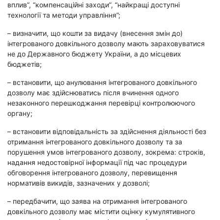
вплив”, “компенсаційні заходи”, “найкращі доступні
технології та методи управління”;
– визначити, що кошти за видачу (внесення змін до)
інтегрованого довкільного дозволу мають зараховуватися
не до Державного бюджету України, а до місцевих
бюджетів;
– встановити, що анулювання інтегрованого довкільного
дозволу має здійснюватись після вчинення одного
незаконного перешкоджання перевірці контролюючого
органу;
– встановити відповідальність за здійснення діяльності без
отримання інтегрованого довкільного дозволу та за
порушення умов інтегрованого дозволу, зокрема: строків,
надання недостовірної інформації під час процедури
обговорення інтегрованого дозволу, перевищення
нормативів викидів, зазначених у дозволі;
– передбачити, що заява на отримання інтегрованого
довкільного дозволу має містити оцінку
кумулятивного