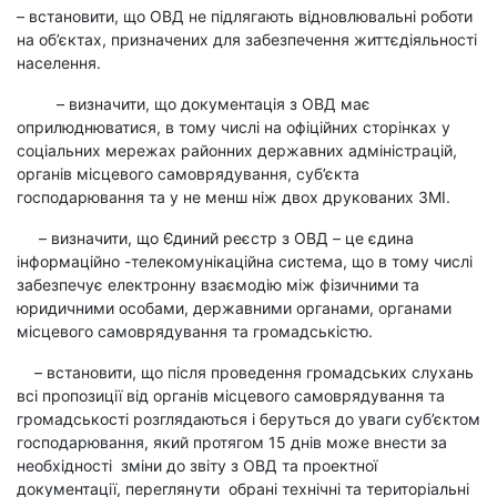
– встановити, що ОВД не підлягають відновлювальні роботи
на об’єктах, призначених для забезпечення життєдіяльності
населення.
– визначити, що документація з ОВД має
оприлюднюватися, в тому числі на офіційних сторінках у
соціальних мережах районних державних адміністрацій,
органів місцевого самоврядування, суб’єкта
господарювання та у не менш ніж двох друкованих ЗМІ.
– визначити, що Єдиний реєстр з ОВД – це єдина
інформаційно -телекомунікаційна система, що в тому числі
забезпечує електронну взаємодію між фізичними та
юридичними особами, державними органами, органами
місцевого самоврядування та громадськістю.
– встановити, що після проведення громадських слухань
всі пропозиції від органів місцевого самоврядування та
громадськості розглядаються і беруться до уваги суб’єктом
господарювання, який протягом 15 днів може внести за
необхідності зміни до звіту з ОВД та проектної
документації, переглянути обрані технічні та територіальні