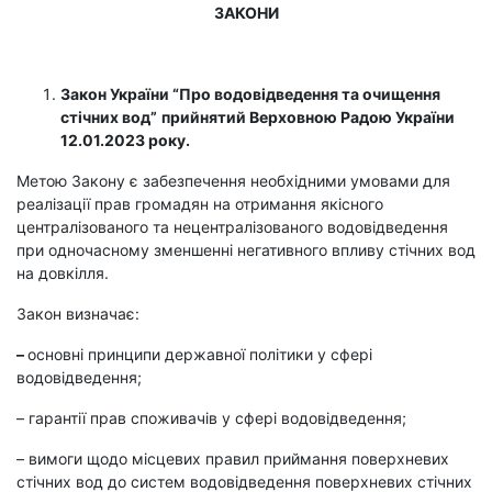
ЗАКОНИ
Закон України “
Про водовідведення та очищення
стічних вод
”
прийнятий Верховною Радою України
12.01.2023 року.
Метою Закону є забезпечення необхідними умовами для
реалізації прав громадян на отримання якісного
централізованого та нецентралізованого водовідведення
при одночасному зменшенні негативного впливу стічних вод
на довкілля.
Закон визначає:
–
основні принципи державної політики у сфері
водовідведення;
–
гарантії прав споживачів у сфері водовідведення;
– вимоги щодо місцевих правил приймання поверхневих
стічних вод до систем водовідведення поверхневих стічних