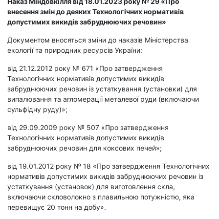
Наказ Міндовкілля від
18.01.2023 року № 29
«Про
внесення змін до деяких Технологічних нормативів
допустимих викидів забруднюючих речовин»
Документом вносяться зміни до наказів Міністерства
екології та природних ресурсів України:
від 21.12.2012 року № 671 «Про затвердження
Технологічних нормативів допустимих викидів
забруднюючих речовин із устаткування (установки) для
випалювання та агломерації металевої руди (включаючи
сульфідну руду)»;
від 29.09.2009 року № 507 «Про затвердження
Технологічних нормативів допустимих викидів
забруднюючих речовин для коксових печей»;
від 19.01.2012 року № 18 «Про затвердження Технологічних
нормативів допустимих викидів забруднюючих речовин із
устаткування (установок) для виготовлення скла,
включаючи скловолокно з плавильною потужністю, яка
перевищує 20 тонн на добу».