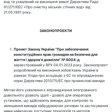
вод та ухвалений на виконання вимог Директиви Ради
91/271/ЄЕС «Про очистку міських стічних вод» від
21.05.1991 року.
ЗАКОНОПРОЕКТИ
Проект Закону України “Про забезпечення
конституційних прав громадян на безпечне для
життя і здоров’я довкілля” №
6004-д
зареєстрований у ВРУ 04.01.2023 року. Законопроект
розроблений на виконання зобов’язань України в
рамках Угоди про асоціацію з ЄС по впровадженню
норм Директиви 2010/75/ЄС про промислові викиди.
Метою його ухвалення є впровадження інтегрованого
довкільного дозволу (далі – дозвіл) для операторів
установок, що здійснюють викиди, для контролю та
зменшення викидів забруднюючих речовин та застосування
ними найкращих доступних технологій та методів