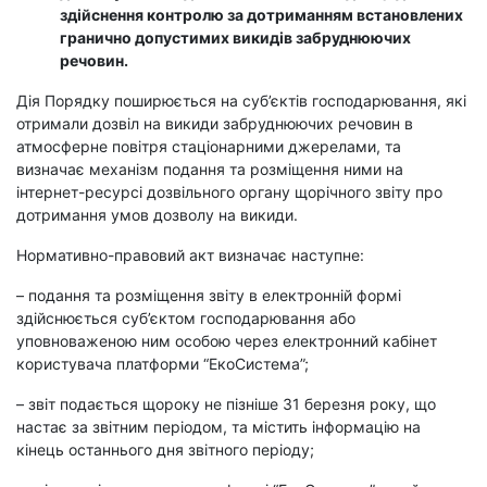
здійснення контролю за дотриманням встановлених
гранично допустимих викидів забруднюючих
речовин.
Дія Порядку поширюється на суб’єктів господарювання, які
отримали дозвіл на викиди забруднюючих речовин в
атмосферне повітря стаціонарними джерелами, та
визначає механізм подання та розміщення ними на
інтернет-ресурсі дозвільного органу щорічного звіту
про
дотримання умов дозволу на викиди
.
Нормативно-правовий акт визначає наступне:
– подання та розміщення звіту в електронній формі
здійснюється суб’єктом господарювання або
уповноваженою ним особою через електронний кабінет
користувача платформи “ЕкоСистема”;
– звіт подається щороку не пізніше 31 березня року, що
настає за звітним періодом, та містить інформацію на
кінець останнього дня звітного періоду;