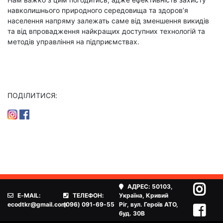
навколишнього природного середовища та здоров’я
населення напряму залежать саме від зменшення викидів
та від впровадження найкращих доступних технологій та
методів управління на підприємствах.
ПОДІЛИТИСЯ:
АДРЕС:
50103,
E-MAIL:
ТЕЛЕФОН:
Україна, Кривий
ecodtkr@gmail.com
(096) 091-69-55
Ріг, вул. Героїв АТО,
буд. 30В