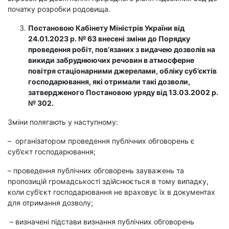
початку розробки родовища.
Постановою Кабінету Міністрів України від
24.01.2023 р. № 63 внесені зміни до Порядку
проведення робіт, пов’язаних з видачею дозволів на
викиди забруднюючих речовин в атмосферне
повітря стаціонарними джерелами, обліку суб’єктів
господарювання, які отримали такі дозволи,
затвердженого
Постановою уряду від 13.03.2002 р.
№ 302.
Зміни полягають у наступному:
– організатором проведення публічних обговорень є
суб’єкт господарювання;
– проведення публічних обговорень зауважень та
пропозицій громадськості здійснюється в тому випадку,
коли суб’єкт господарювання не враховує їх в документах
для отримання дозволу;
– визначені підстави визнання публічних обговорень