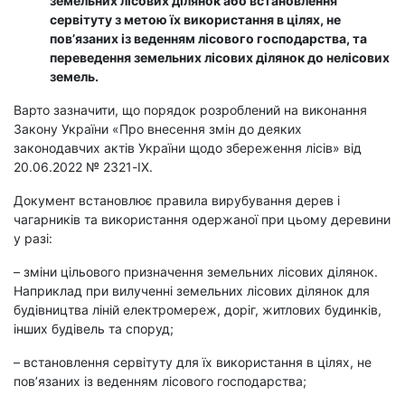
земельних лісових ділянок або встановлення
сервітуту з метою їх використання в цілях, не
пов’язаних із веденням лісового господарства, та
переведення земельних лісових ділянок до нелісових
земель.
Варто зазначити, що порядок розроблений на виконання
Закону України «Про внесення змін до деяких
законодавчих актів України щодо збереження лісів» від
20.06.2022 № 2321-ІХ.
Документ встановлює правила вирубування дерев і
чагарників та використання одержаної при цьому деревини
у разі:
– зміни цільового призначення земельних лісових ділянок.
Наприклад при вилученні земельних лісових ділянок для
будівництва ліній електромереж, доріг, житлових будинків,
інших будівель та споруд;
– встановлення сервітуту для їх використання в цілях, не
пов’язаних із веденням лісового господарства;