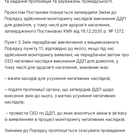
та надання пропозицій та зауважень громадськості.
Проєктом Постанови планується затвердити Зміни до
Порядку здійснення моніторингу наслідків виконання ДДП
для довкілля, у тому числі для здоров’я населення,
затвердженого Постановою КМУ від 16.12.2020 р. № 1272.
Пункт 3 Змін передбачає виключення з вищевказаного
Порядку пункту 11, відповідно до якого, якщо під час
здійснення моніторингу виявлені, не передбачені звітом про
СЕО негативні наслідки виконання ДДП для довкілля, у
тому числі для здоров’я населення, замовник має:
– вжити заходів для усунення негативних наслідків;
– подати пропозиції органу, що затвердив ДДП щодо
внесення змін до нього, з метою усунення негативних
наслідків;
– провести СЕО по ДДП, до яких вносяться зміни в зв’язку
із виявленням в процесі моніторингу негативних наслідків.
Змінами до Порядку пропонується скасувати проведення