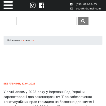
(096) 091-69-55
ecodtkr@gmail.com
Всі новини
>>
Інше
>>
БЕЗ РУБРИКИ / 12.04.2023
У січні-лютому 2023 року у Верховні Раді України
зареєстровані два законопроєкти: “Про забезпечення
конституційних прав громадян на безпечне для життя і