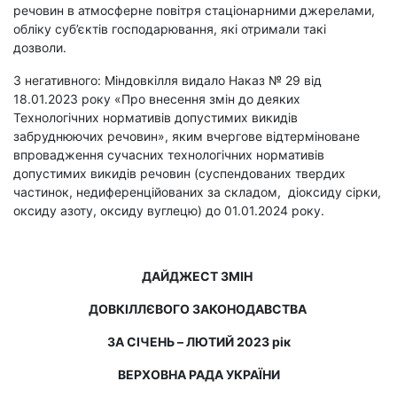
речовин в атмосферне повітря стаціонарними джерелами,
обліку суб’єктів господарювання, які отримали такі
дозволи.
З негативного: Міндовкілля видало Наказ
№ 29
від
18.01.2023 року
«Про внесення змін до деяких
Технологічних нормативів допустимих викидів
забруднюючих речовин», яким вчергове відтерміноване
впровадження сучасних технологічних нормативів
допустимих викидів речовин (суспендованих твердих
частинок, недиференційованих за складом, діоксиду сірки,
оксиду азоту, оксиду вуглецю) до 01.01.2024 року.
ДАЙДЖЕСТ ЗМІН
ДОВКІЛЛЄВОГО ЗАКОНОДАВСТВА
ЗА СІЧЕНЬ – ЛЮТИЙ 2023 рік
ВЕРХОВНА РАДА УКРАЇНИ