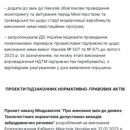
– додати до змін до Наказів обов’язкове проведення
моніторингу та звітування перед Міністерством та
громадськістю щодо стадії модернізації виробництв,
виконання ними інвестиційних програм;
– запропонували ДЕІ України ініціювати проведення
позапланових перевірок промислових підприємств щодо
виконання ними вимог Наказів № 507 та № 671 до лютого
2023 р. (із зазначенням, на якому етапі виконання
впровадження НДТМ підприємства перебувають), з
відповідним реагуванням у разі виявлення порушень.
ПРОЕКТИ ПІДЗАКОННИХ НОРМАТИВНО-ПРАВОВИХ АКТІВ
Проект наказу Міндовкілля
“Про внесення змін до деяких
Технологічних нормативів допустимих викидів
забруднюючих речовин”
розроблений
на виконання
Розпорядження Кабінету Міністрів України від 31.01.2023 р.