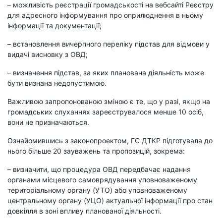
– можливість реєстрації громадськості на вебсайті Реєстру
для адресного інформування про оприлюднення в ньому
інформації та документації;
– встановлення вичерпного переліку підстав для відмови у
видачі висновку з ОВД;
– визначення підстав, за яких планована діяльність може
бути визнана недопустимою.
Важливою запропонованою зміною є те, що у разі, якщо на
громадських слуханнях зареєструвалося менше 10 осіб,
вони не призначаються.
Ознайомившись з законопроектом, ГС ДТКР підготувала до
нього більше 20 зауважень та пропозицій, зокрема:
– визначити, що процедура ОВД передбачає
надання
органами місцевого самоврядування уповноваженому
територіальному органу (УТО) або
уповноваженому
центральному органу (УЦО) актуальної
інформації про стан
довкілля в зоні впливу планованої діяльності.